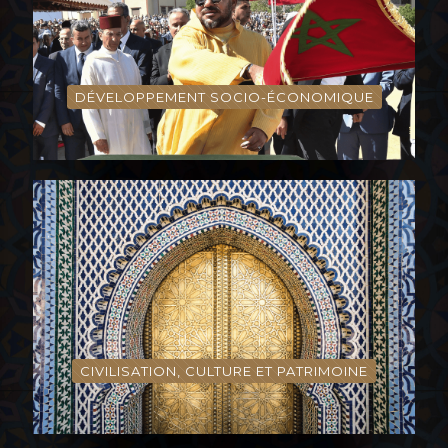
DÉVELOPPEMENT SOCIO-ÉCONOMIQUE
CIVILISATION, CULTURE ET PATRIMOINE